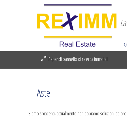
La
Ho
Espandi pannello di ricerca immobili
Aste
Siamo spiacenti, attualmente non abbiamo soluzioni da propo