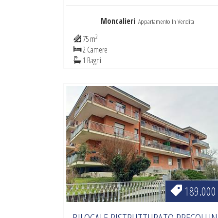
Moncalieri
:
Appartamento In Vendita
2
75 m
2 Camere
1 Bagni
189.000
BILOCALE RISTRUTTURATO PRECOLLIN