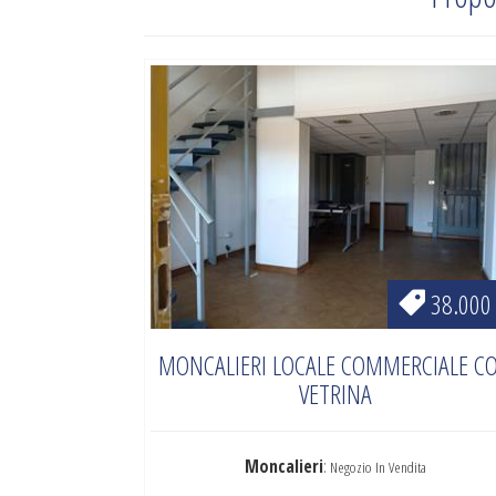
38.000
MONCALIERI LOCALE COMMERCIALE C
VETRINA
Moncalieri
:
Negozio In Vendita