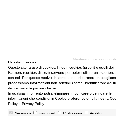
Mantieni impostazioni di d
Uso dei cookies
Questo sito fa uso di cookies. I nostri cookies (propri) e quelli dei 
Partners (cookies di terzi) servono per poterti offrire un'esperienz
con noi. Per questo motivo, insieme ai nostri partners, raccogliam
processiamo informazioni non sensibili (come l'identificatore del t
dispositivo o le pagine che visiti).
In qualsiasi momento potrai eliminare, modificare o verificare le
informazioni che condividi in
Cookie preference
o nella nostra
Coo
Policy
e
Privacy Policy
.
Necessari
Funzionali
Profilazione
Analitici