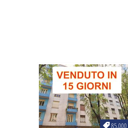
85.000