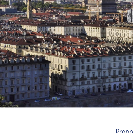
Propo