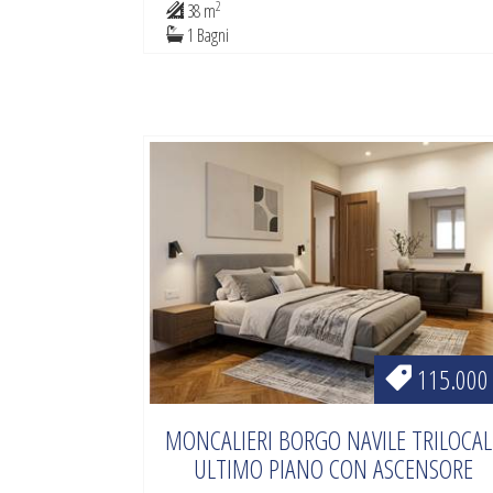
2
38 m
1 Bagni
115.000
MONCALIERI BORGO NAVILE TRILOCAL
ULTIMO PIANO CON ASCENSORE