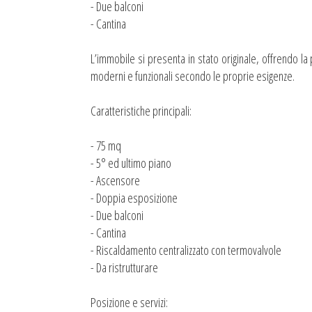
- Due balconi
- Cantina
L’immobile si presenta in stato originale, offrendo la 
moderni e funzionali secondo le proprie esigenze.
Caratteristiche principali:
- 75 mq
- 5° ed ultimo piano
- Ascensore
- Doppia esposizione
- Due balconi
- Cantina
- Riscaldamento centralizzato con termovalvole
- Da ristrutturare
Posizione e servizi: