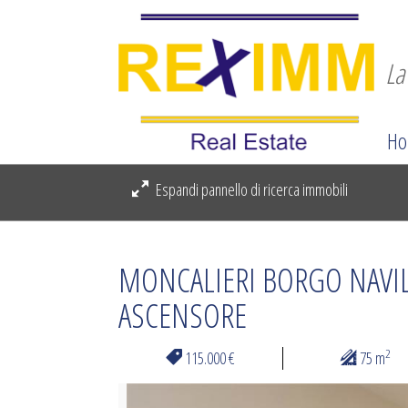
La
Ho
Espandi pannello di ricerca immobili
MONCALIERI BORGO NAVIL
ASCENSORE
2
115.000 €
75 m
Previous